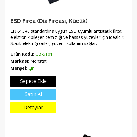
ESD Fırça (Diş Fırçası, Küçük)
EN 61340 standardına uygun ESD uyumlu antistatik fırça;
elektronik bileşen temizliği ve hassas yüzeyler için idealdir.
Statik elektriği önler, güvenli kullanım sağlar.
Ürün Kodu:
CB-5101
Markası:
Nonstat
Menşei:
Çin
Sepete Ekle
Satın Al
Detaylar