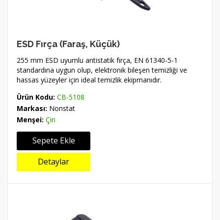
ESD Fırça (Faraş, Küçük)
255 mm ESD uyumlu antistatik fırça, EN 61340-5-1
standardına uygun olup, elektronik bileşen temizliği ve
hassas yüzeyler için ideal temizlik ekipmanıdır.
Ürün Kodu:
CB-5108
Markası:
Nonstat
Menşei:
Çin
Sepete Ekle
Detaylar