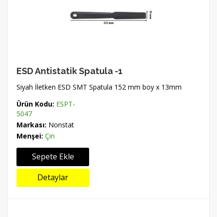
ESD Antistatik Spatula -1
Siyah İletken ESD SMT Spatula 152 mm boy x 13mm
Ürün Kodu:
ESPT-
5047
Markası:
Nonstat
Menşei:
Çin
Sepete Ekle
Detaylar