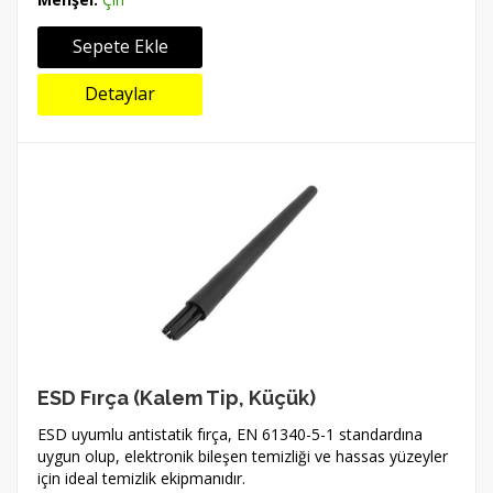
Sepete Ekle
Detaylar
ESD Fırça (Kalem Tip, Küçük)
ESD uyumlu antistatik fırça, EN 61340-5-1 standardına
uygun olup, elektronik bileşen temizliği ve hassas yüzeyler
için ideal temizlik ekipmanıdır.