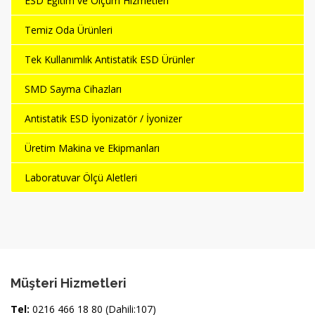
ESD Eğitim ve Ölçüm Hizmetleri
Temiz Oda Ürünleri
Tek Kullanımlık Antistatik ESD Ürünler
SMD Sayma Cihazları
Antistatik ESD İyonizatör / İyonizer
Üretim Makina ve Ekipmanları
Laboratuvar Ölçü Aletleri
Müşteri Hizmetleri
Tel:
0216 466 18 80 (Dahili:107)