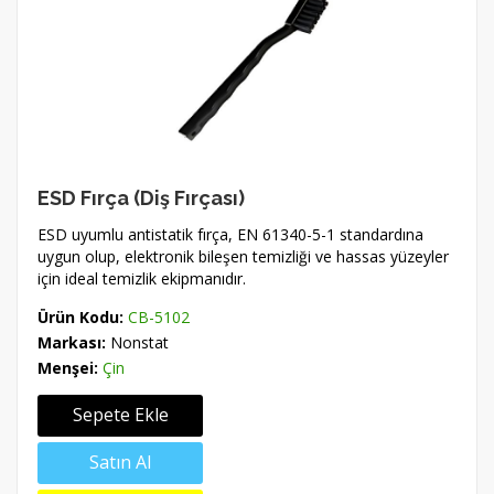
ESD Fırça (Diş Fırçası)
ESD uyumlu antistatik fırça, EN 61340-5-1 standardına
uygun olup, elektronik bileşen temizliği ve hassas yüzeyler
için ideal temizlik ekipmanıdır.
Ürün Kodu:
CB-5102
Markası:
Nonstat
Menşei:
Çin
Sepete Ekle
Satın Al