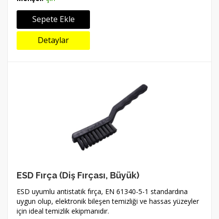
Sepete Ekle
Detaylar
ESD Fırça (Diş Fırçası, Büyük)
ESD uyumlu antistatik fırça, EN 61340-5-1 standardına
uygun olup, elektronik bileşen temizliği ve hassas yüzeyler
için ideal temizlik ekipmanıdır.