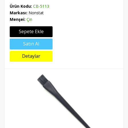
Ürün Kodu:
CB-5113
Markası:
Nonstat
Menşei:
Çin
Sepete Ekle
Satın Al
Detaylar