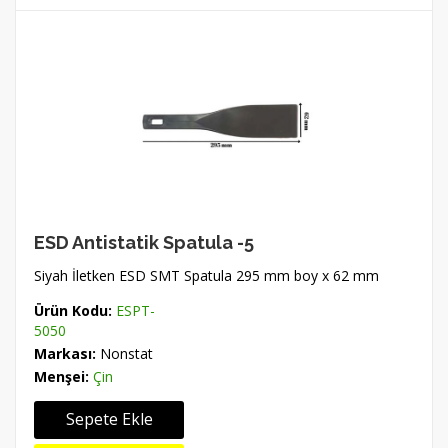
ESD Antistatik Spatula -5
Siyah İletken ESD SMT Spatula 295 mm boy x 62 mm
Ürün Kodu:
ESPT-
5050
Markası:
Nonstat
Menşei:
Çin
Sepete Ekle