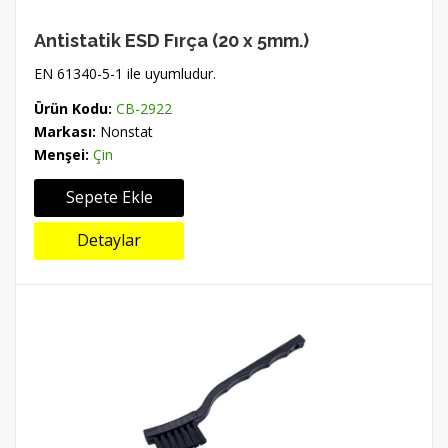
Antistatik ESD Fırça (20 x 5mm.)
EN 61340-5-1 ile uyumludur.
Ürün Kodu:
CB-2922
Markası:
Nonstat
Menşei:
Çin
Sepete Ekle
Detaylar