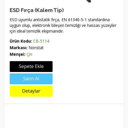
ESD Fırça (Kalem Tip)
ESD uyumlu antistatik fırça, EN 61340-5-1 standardına
uygun olup, elektronik bileşen temizliği ve hassas yüzeyler
için ideal temizlik ekipmanıdır.
Ürün Kodu:
CB-5114
Markası:
Nonstat
Menşei:
Çin
Sepete Ekle
Satın Al
Detaylar