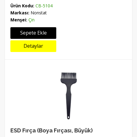
Ürün Kodu:
CB-5104
Markası:
Nonstat
Menşei:
Çin
Sepete Ekle
Detaylar
ESD Fırça (Boya Fırçası, Büyük)