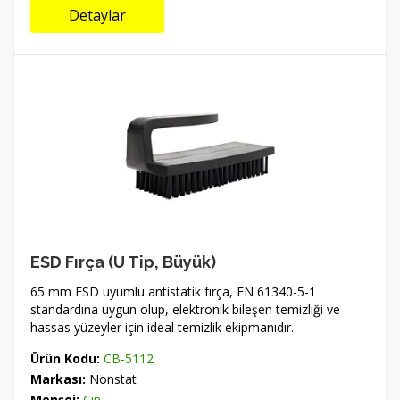
Detaylar
ESD Fırça (U Tip, Büyük)
65 mm ESD uyumlu antistatik fırça, EN 61340-5-1
standardına uygun olup, elektronik bileşen temizliği ve
hassas yüzeyler için ideal temizlik ekipmanıdır.
Ürün Kodu:
CB-5112
Markası:
Nonstat
Menşei:
Çin