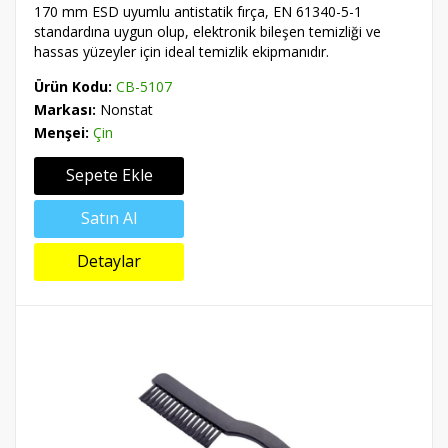
170 mm ESD uyumlu antistatik fırça, EN 61340-5-1
standardına uygun olup, elektronik bileşen temizliği ve
hassas yüzeyler için ideal temizlik ekipmanıdır.
Ürün Kodu:
CB-5107
Markası:
Nonstat
Menşei:
Çin
Sepete Ekle
Satın Al
Detaylar