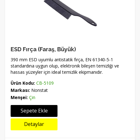
ESD Fırça (Faraş, Büyük)
390 mm ESD uyumlu antistatik fırça, EN 61340-5-1
standardına uygun olup, elektronik bileşen temizliği ve
hassas yüzeyler için ideal temizlik ekipmanıdır.
Ürün Kodu:
CB-5109
Markası:
Nonstat
Menşei:
Çin
Sepete Ekle
Detaylar