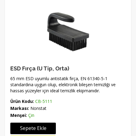
ESD Fırça (U Tip, Orta)
65 mm ESD uyumlu antistatik fırça, EN 61340-5-1
standardına uygun olup, elektronik bileşen temizliği ve
hassas yüzeyler için ideal temizlik ekipmanıdır.
Ürün Kodu:
CB-5111
Markası:
Nonstat
Menşei:
Çin
Sepete Ekle