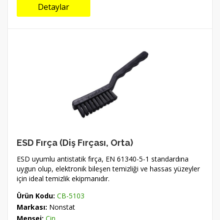
Detaylar
ESD Fırça (Diş Fırçası, Orta)
ESD uyumlu antistatik fırça, EN 61340-5-1 standardına
uygun olup, elektronik bileşen temizliği ve hassas yüzeyler
için ideal temizlik ekipmanıdır.
Ürün Kodu:
CB-5103
Markası:
Nonstat
Menşei:
Çin