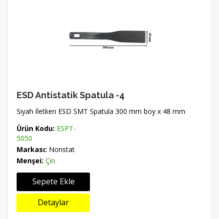
ESD Antistatik Spatula -4
Siyah İletken ESD SMT Spatula 300 mm boy x 48 mm
Ürün Kodu:
ESPT-
5050
Markası:
Nonstat
Menşei:
Çin
Sepete Ekle
Detaylar