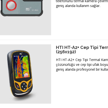
telefonunu termal kamera çevirm
geniş alanda kullanım sağlar.
HTI HT-A2+ Cep Tipi Te
(256x192)
HTI HT-A2+ Cep Tipi Termal Kam
çözünürlüğü ve cep tipi ufak boy
geniş alanda profesyonel bir kulla