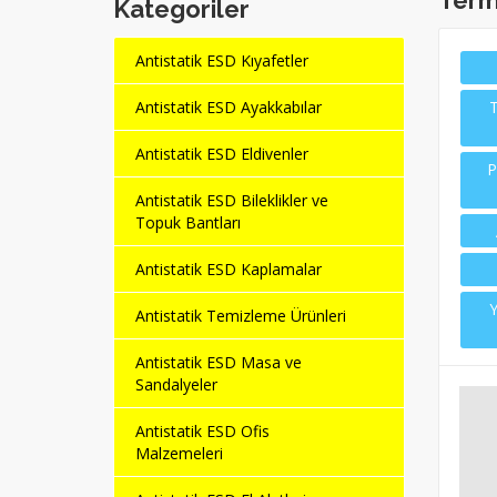
Term
Kategoriler
Antistatik ESD Kıyafetler
Antistatik ESD Ayakkabılar
T
Antistatik ESD Eldivenler
P
Antistatik ESD Bileklikler ve
Topuk Bantları
Antistatik ESD Kaplamalar
Y
Antistatik Temizleme Ürünleri
Antistatik ESD Masa ve
Sandalyeler
Antistatik ESD Ofis
Malzemeleri