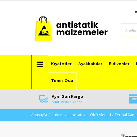
Kıyafetler
Ayakkabılar
Eldivenler
Temiz Oda
Aynı Gün Kargo
Saat 15:00'a kadar
Anasayfa
Ürünler
Laboratuvar Ölçü Aletleri
Termal Kame