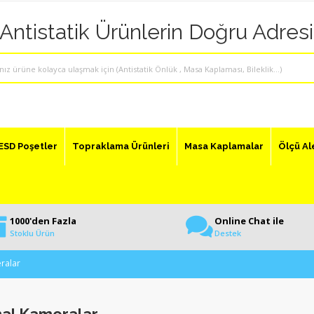
"Antistatik Ürünlerin Doğru Adresi
ESD Poşetler
Topraklama Ürünleri
Masa Kaplamalar
Ölçü Al
1000'den Fazla
Online Chat ile
Stoklu Ürün
Destek
ralar