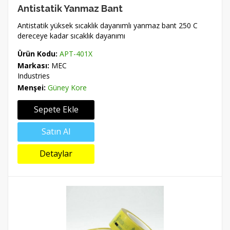
Antistatik Yanmaz Bant
Antistatik yüksek sıcaklık dayanımlı yanmaz bant 250 C
dereceye kadar sıcaklık dayanımı
Ürün Kodu:
APT-401X
Markası:
MEC
Industries
Menşei:
Güney Kore
Sepete Ekle
Satın Al
Detaylar