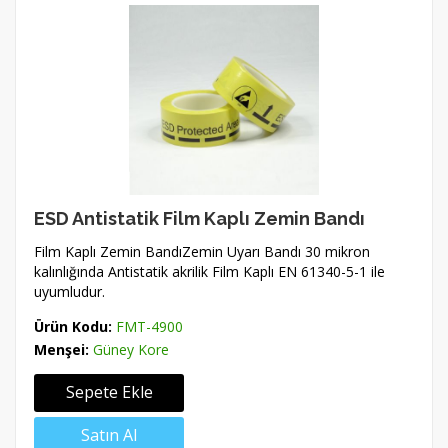
ESD Antistatik Film Kaplı Zemin Bandı
Film Kaplı Zemin BandıZemin Uyarı Bandı 30 mikron
kalınlığında Antistatik akrilik Film Kaplı EN 61340-5-1 ile
uyumludur.
Ürün Kodu:
FMT-4900
Menşei:
Güney Kore
Sepete Ekle
Satın Al