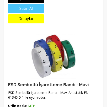
Satın Al
Detaylar
ESD Sembollü İşaretleme Bandı - Mavi
ESD Sembollü İşaretleme Bandı - Mavi Antistatik EN
61340-5-1 ile uyumludur.
Ürün Kodu:
MTP-