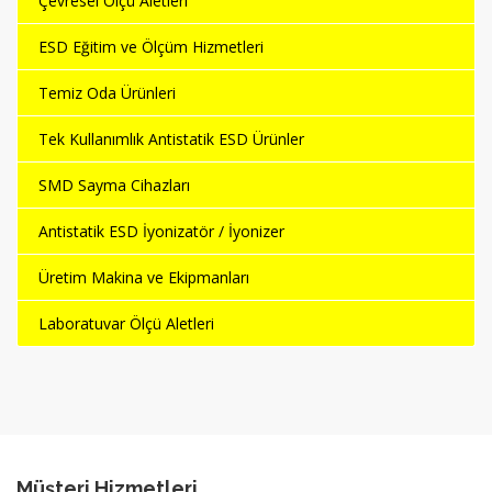
Çevresel Ölçü Aletleri
ESD Eğitim ve Ölçüm Hizmetleri
Temiz Oda Ürünleri
Tek Kullanımlık Antistatik ESD Ürünler
SMD Sayma Cihazları
Antistatik ESD İyonizatör / İyonizer
Üretim Makina ve Ekipmanları
Laboratuvar Ölçü Aletleri
Müşteri Hizmetleri