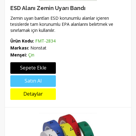
ESD Alanı Zemin Uyarı Bandı
Zemin uyarı bantları ESD korunumlu alanlar içieren
tesislerde tam korunumlu EPA alanlarını belirtmek ve
sınırlamak için kullanılır.
Ürün Kodu:
FMT-2834
Markası:
Nonstat
Menşei:
Çin
Sepete Ekle
Satın Al
Detaylar