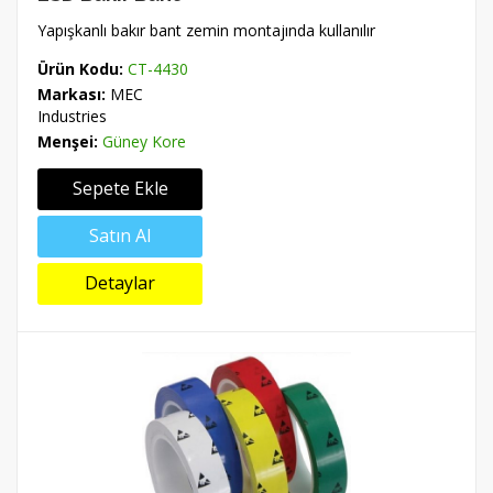
Yapışkanlı bakır bant zemin montajında kullanılır
Ürün Kodu:
CT-4430
Markası:
MEC
Industries
Menşei:
Güney Kore
Sepete Ekle
Satın Al
Detaylar