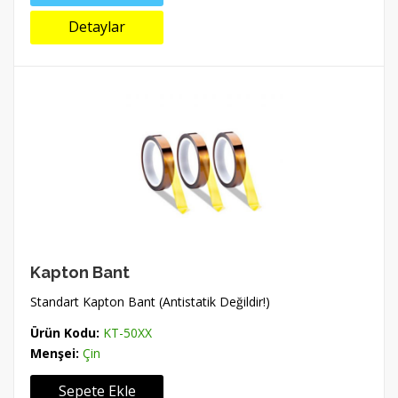
Detaylar
Kapton Bant
Standart Kapton Bant (Antistatik Değildir!)
Ürün Kodu:
KT-50XX
Menşei:
Çin
Sepete Ekle