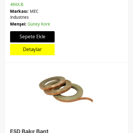
49XX.B
Markası:
MEC
Industries
Menşei:
Güney Kore
Sepete Ekle
Detaylar
ESD Bakır Bant