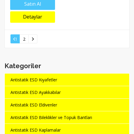
Satın Al
Detaylar
1
2
Kategoriler
Antistatik ESD Kıyafetler
Antistatik ESD Ayakkabılar
Antistatik ESD Eldivenler
Antistatik ESD Bileklikler ve Topuk Bantları
Antistatik ESD Kaplamalar