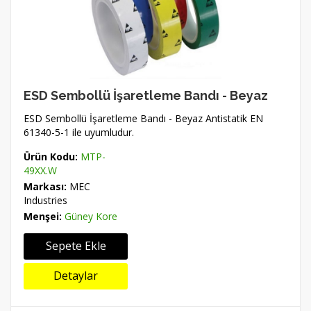
ESD Sembollü İşaretleme Bandı - Beyaz
ESD Sembollü İşaretleme Bandı - Beyaz Antistatik EN
61340-5-1 ile uyumludur.
Ürün Kodu:
MTP-
49XX.W
Markası:
MEC
Industries
Menşei:
Güney Kore
Sepete Ekle
Detaylar