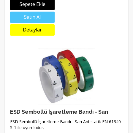
Sepete Ekle
Satın Al
Detaylar
ESD Sembollü İşaretleme Bandı - Sarı
ESD Sembollü İşaretleme Bandı - Sarı Antistatik EN 61340-
5-1 ile uyumludur.