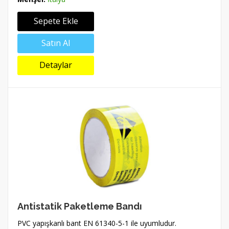
Sepete Ekle
Satın Al
Detaylar
Antistatik Paketleme Bandı
PVC yapışkanlı bant EN 61340-5-1 ile uyumludur.