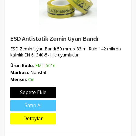
ESD Antistatik Zemin Uyarı Bandı
ESD Zemin Uyarı Bandı 50 mm. x 33 m. Rulo 142 mikron
kalınlık EN 61340-5-1 ile uyumludur.
Ürün Kodu:
FMT-5016
Markası:
Nonstat
Menşei:
Çin
Sepete Ekle
Satın Al
Detaylar