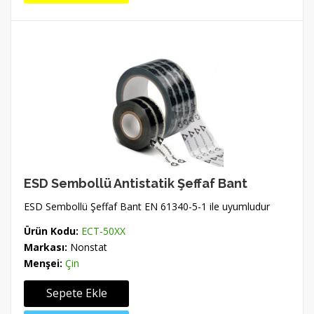
ESD Sembollü Antistatik Şeffaf Bant
ESD Sembollü Şeffaf Bant EN 61340-5-1 ile uyumludur
Ürün Kodu:
ECT-50XX
Markası:
Nonstat
Menşei:
Çin
Sepete Ekle