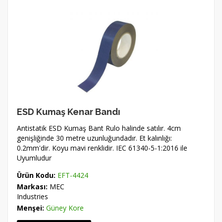
ESD Kumaş Kenar Bandı
Antistatik ESD Kumaş Bant Rulo halinde satılır. 4cm
genişliğinde 30 metre uzunluğundadır. Et kalınlığı:
0.2mm'dir. Koyu mavi renklidir. IEC 61340-5-1:2016 ile
Uyumludur
Ürün Kodu:
EFT-4424
Markası:
MEC
Industries
Menşei:
Güney Kore