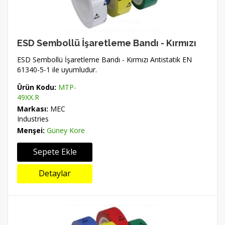
ESD Sembollü İşaretleme Bandı - Kırmızı
ESD Sembollü İşaretleme Bandı - Kırmızı Antistatik EN
61340-5-1 ile uyumludur.
Ürün Kodu:
MTP-
49XX.R
Markası:
MEC
Industries
Menşei:
Güney Kore
Sepete Ekle
Detaylar