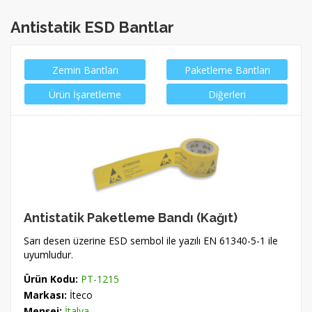
Antistatik ESD Bantlar
Zemin Bantları
Paketleme Bantları
Ürün İşaretleme
Diğerleri
Antistatik Paketleme Bandı (Kağıt)
Sarı desen üzerine ESD sembol ile yazılı EN 61340-5-1 ile
uyumludur.
Ürün Kodu:
PT-1215
Markası:
İteco
Menşei:
İtalya