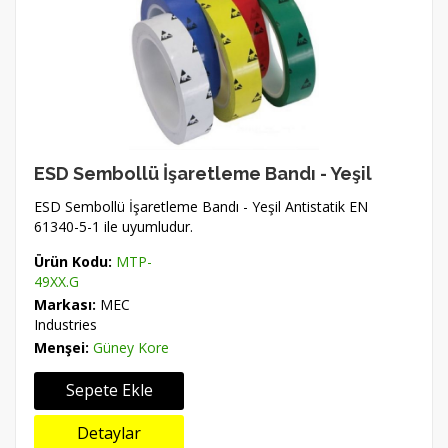
ESD Sembollü İşaretleme Bandı - Yeşil
ESD Sembollü İşaretleme Bandı - Yeşil Antistatik EN
61340-5-1 ile uyumludur.
Ürün Kodu:
MTP-
49XX.G
Markası:
MEC
Industries
Menşei:
Güney Kore
Sepete Ekle
Detaylar