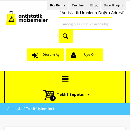
Biz Kimiz
Yardım
Blog
Bize Ulaşın
"Antistatik Ürünlerin Doğru Adresi"
Oturum Aç
Üye Ol
Teklif Sepetim
Anasayfa
Teklif İşlemleri