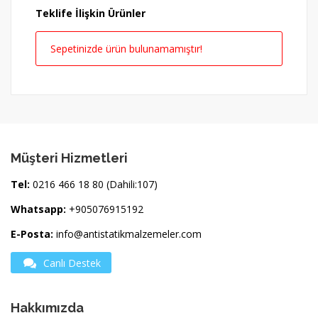
Teklife İlişkin Ürünler
Sepetinizde ürün bulunamamıştır!
Müşteri Hizmetleri
Tel:
0216 466 18 80 (Dahili:107)
Whatsapp:
+905076915192
E-Posta:
info@antistatikmalzemeler.com
Canlı Destek
Hakkımızda