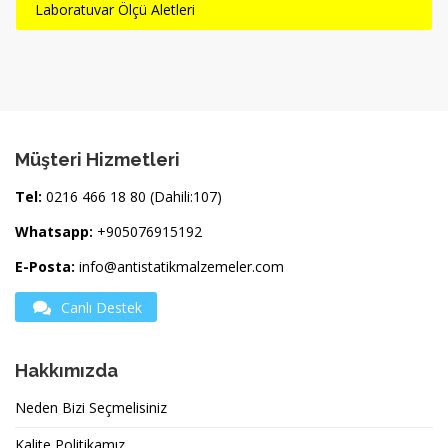
Laboratuvar Ölçü Aletleri
Müşteri Hizmetleri
Tel:
0216 466 18 80 (Dahili:107)
Whatsapp:
+905076915192
E-Posta:
info@antistatikmalzemeler.com
Canlı Destek
Hakkımızda
Neden Bizi Seçmelisiniz
Kalite Politikamız