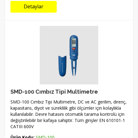
Detaylar
SMD-100 Cımbız Tipi Multimetre
SMD-100 Cımbız Tipi Multimetre, DC ve AC gerilim, direnç,
kapasitans, diyot ve süreklilik gibi ölçümler için kolaylıkla
kullanılabilir. Devre hatasını otomatik tarama kontrolü için
değiştirilebilir bir kafaya sahiptir. Tüm girişler EN 610101-1
CATIII 600V
Ürün Kodu:
SMD-100