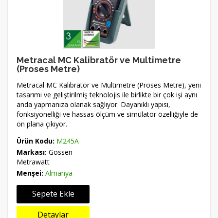
Metracal MC Kalibratör ve Multimetre
(Proses Metre)
Metracal MC Kalibratör ve Multimetre (Proses Metre), yeni
tasarımı ve geliştirilmiş teknolojis ile birlikte bir çok işi aynı
anda yapmanıza olanak sağlıyor. Dayanıklı yapısı,
fonksiyonelliği ve hassas ölçüm ve simülatör özelliğiyle de
ön plana çıkıyor.
Ürün Kodu:
M245A
Markası:
Gossen
Metrawatt
Menşei:
Almanya
Sepete Ekle
Detaylar