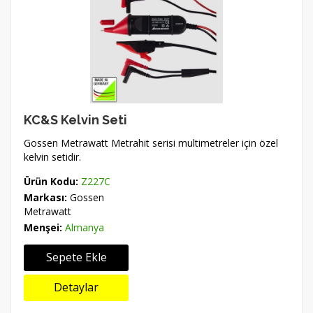
KC&S Kelvin Seti
Gossen Metrawatt Metrahit serisi multimetreler için özel
kelvin setidir.
Ürün Kodu:
Z227C
Markası:
Gossen
Metrawatt
Menşei:
Almanya
Sepete Ekle
Detaylar