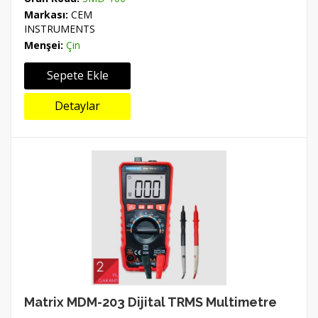
Markası:
CEM
INSTRUMENTS
Menşei:
Çin
Sepete Ekle
Detaylar
Matrix MDM-203 Dijital TRMS Multimetre