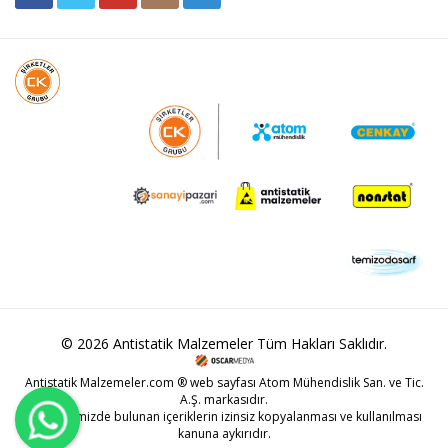
© 2026 Antistatik Malzemeler Tüm Hakları Saklıdır.
Antistatik Malzemeler.com ® web sayfası Atom Mühendislik San. ve Tic.
A.Ş. markasıdır.
Web sitemizde bulunan içeriklerin izinsiz kopyalanması ve kullanılması
kanuna aykırıdır.