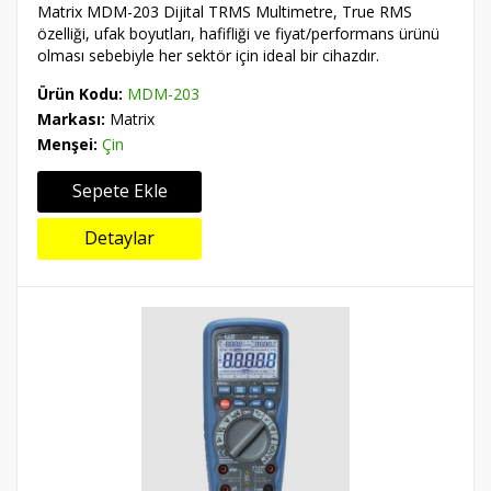
Matrix MDM-203 Dijital TRMS Multimetre, True RMS
özelliği, ufak boyutları, hafifliği ve fiyat/performans ürünü
olması sebebiyle her sektör için ideal bir cihazdır.
Ürün Kodu:
MDM-203
Markası:
Matrix
Menşei:
Çin
Sepete Ekle
Detaylar