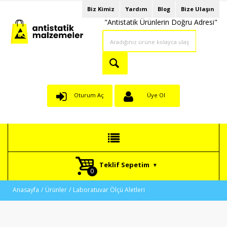
Biz Kimiz
Yardım
Blog
Bize Ulaşın
"Antistatik Ürünlerin Doğru Adresi"
Oturum Aç
Üye Ol
Teklif Sepetim
Anasayfa
Ürünler
Laboratuvar Ölçü Aletleri