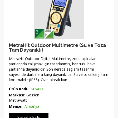
MetraHit Outdoor Multimetre (Su ve Toza
Tam Dayanıklı)
MetraHit Outdoor Dijital Multimetre, zorlu açık alan
şartlarında çalışmak için tasarlanmış, her türlü hava
şartlarına dayanıklıdır. Son derece sağlam tasarımı
sayesinde darbelera karşı dayanıklıdır. Su ve toza karşı tam
korumalıdır (IP65). Özel olarak kum
Ürün Kodu:
M240O
Markası:
Gossen
Metrawatt
Menşei:
Almanya
Sepete Ekle