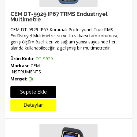
CEM DT-9929 IP67 TRMS Endüstriyel
Multimetre
CEM DT-9929 IP67 Korumalı Profesyonel True RMS
Endüstriyel Multimetre, su ve toza karşı tam koruması,
geniş ölçüm özellikleri ve sağlam yapısı sayesinde her
alanda kullanabileceğiniz gelişmiş bir multimetredir.
Ürün Kodu:
DT-9929
Markası:
CEM
INSTRUMENTS
Menşei:
Çin
Sepete Ekle
Detaylar