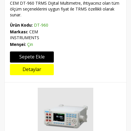
CEM DT-960 TRMS Dijital Multimetre, ihtiyacınız olan tüm
ölçüm seçeneklerini uygun fiyat ile TRMS özellikli olarak
sunar.
Ürün Kodu:
DT-960
Markası:
CEM
INSTRUMENTS
Menşei:
Çin
Sepete Ekle
Detaylar