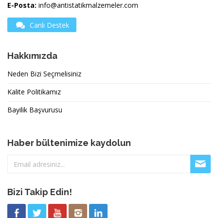
E-Posta:
info@antistatikmalzemeler.com
Canlı Destek
Hakkımızda
Neden Bizi Seçmelisiniz
Kalite Politikamız
Bayilik Başvurusu
Haber bültenimize kaydolun
Bizi Takip Edin!