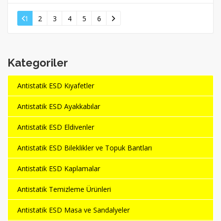
1
2
3
4
5
6
Kategoriler
Antistatik ESD Kıyafetler
Antistatik ESD Ayakkabılar
Antistatik ESD Eldivenler
Antistatik ESD Bileklikler ve Topuk Bantları
Antistatik ESD Kaplamalar
Antistatik Temizleme Ürünleri
Antistatik ESD Masa ve Sandalyeler