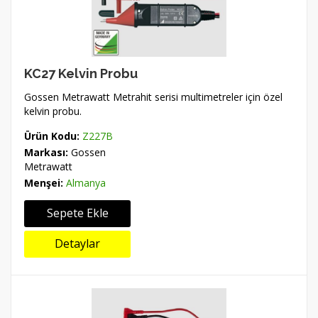
KC27 Kelvin Probu
Gossen Metrawatt Metrahit serisi multimetreler için özel
kelvin probu.
Ürün Kodu:
Z227B
Markası:
Gossen
Metrawatt
Menşei:
Almanya
Sepete Ekle
Detaylar