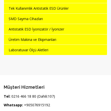
Tek Kullanımlık Antistatik ESD Ürünler
SMD Sayma Cihazları
Antistatik ESD İyonizatör / İyonizer
Üretim Makina ve Ekipmanları
Laboratuvar Ölçü Aletleri
Müşteri Hizmetleri
Tel:
0216 466 18 80 (Dahili:107)
Whatsapp:
+905076915192