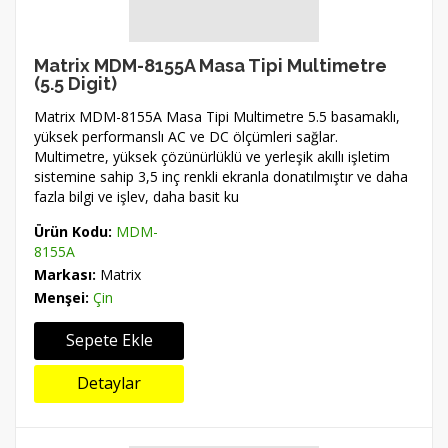
Matrix MDM-8155A Masa Tipi Multimetre
(5.5 Digit)
Matrix MDM-8155A Masa Tipi Multimetre 5.5 basamaklı,
yüksek performanslı AC ve DC ölçümleri sağlar.
Multimetre, yüksek çözünürlüklü ve yerleşik akıllı işletim
sistemine sahip 3,5 inç renkli ekranla donatılmıştır ve daha
fazla bilgi ve işlev, daha basit ku
Ürün Kodu:
MDM-
8155A
Markası:
Matrix
Menşei:
Çin
Sepete Ekle
Detaylar