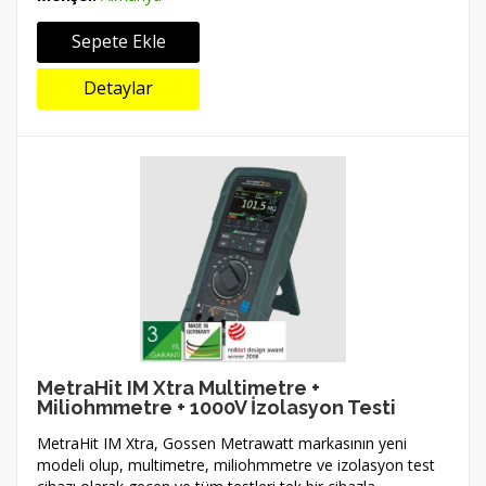
Sepete Ekle
Detaylar
MetraHit IM Xtra Multimetre +
Miliohmmetre + 1000V İzolasyon Testi
MetraHit IM Xtra, Gossen Metrawatt markasının yeni
modeli olup, multimetre, miliohmmetre ve izolasyon test