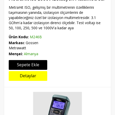
MetraHit ISO, gelişmiş bir multimetrenin özelliklerini
taşımasının yanında, izolasyon ölçümlerini de
yapabileceğiniz özel bir izolasyon multimetresidir. 3.1
GOhm'a kadar izolasyon direnci ölçebilir. Test voltajı ise
50, 100, 250, 500 ve 1000V'a kadar aya
Ürün Kodu:
M246B
Markası:
Gossen
Metrawatt
Menşei:
Almanya
Sepete Ekle
Detaylar