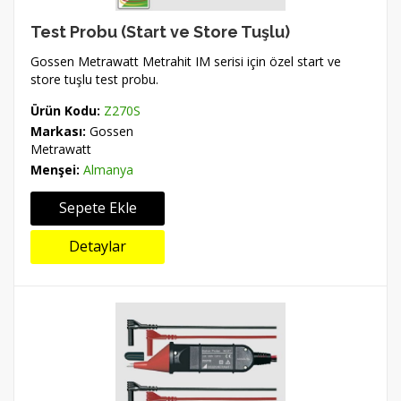
Test Probu (Start ve Store Tuşlu)
Gossen Metrawatt Metrahit IM serisi için özel start ve
store tuşlu test probu.
Ürün Kodu:
Z270S
Markası:
Gossen
Metrawatt
Menşei:
Almanya
Sepete Ekle
Detaylar