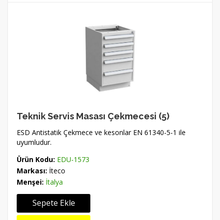
Teknik Servis Masası Çekmecesi (5)
ESD Antistatik Çekmece ve kesonlar EN 61340-5-1 ile
uyumludur.
Ürün Kodu:
EDU-1573
Markası:
İteco
Menşei:
İtalya
Sepete Ekle