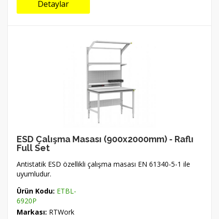
Detaylar
ESD Çalışma Masası (900x2000mm) - Raflı
Full Set
Antistatik ESD özellikli çalışma masası EN 61340-5-1 ile
uyumludur.
Ürün Kodu:
ETBL-
6920P
Markası:
RTWork