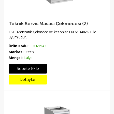
Teknik Servis Masası Çekmecesi (2)
ESD Antistatik Çekmece ve kesonlar EN 61340-5-1 ile
uyumludur.
Ürün Kodu:
EDU-1543
Markası:
İteco
Menşei:
İtalya
Sepete Ekle
Detaylar