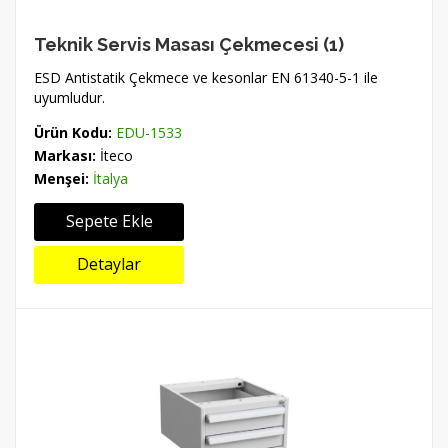
Teknik Servis Masası Çekmecesi (1)
ESD Antistatik Çekmece ve kesonlar EN 61340-5-1 ile
uyumludur.
Ürün Kodu:
EDU-1533
Markası:
İteco
Menşei:
İtalya
Sepete Ekle
Detaylar