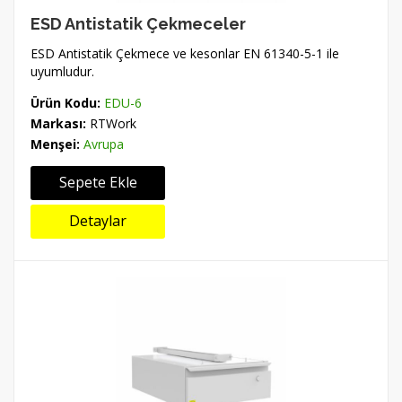
ESD Antistatik Çekmeceler
ESD Antistatik Çekmece ve kesonlar EN 61340-5-1 ile
uyumludur.
Ürün Kodu:
EDU-6
Markası:
RTWork
Menşei:
Avrupa
Sepete Ekle
Detaylar