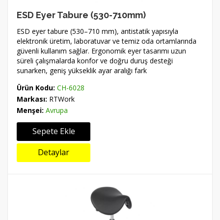
ESD Eyer Tabure (530-710mm)
ESD eyer tabure (530–710 mm), antistatik yapısıyla
elektronik üretim, laboratuvar ve temiz oda ortamlarında
güvenli kullanım sağlar. Ergonomik eyer tasarımı uzun
süreli çalışmalarda konfor ve doğru duruş desteği
sunarken, geniş yükseklik ayar aralığı fark
Ürün Kodu:
CH-6028
Markası:
RTWork
Menşei:
Avrupa
Sepete Ekle
Detaylar