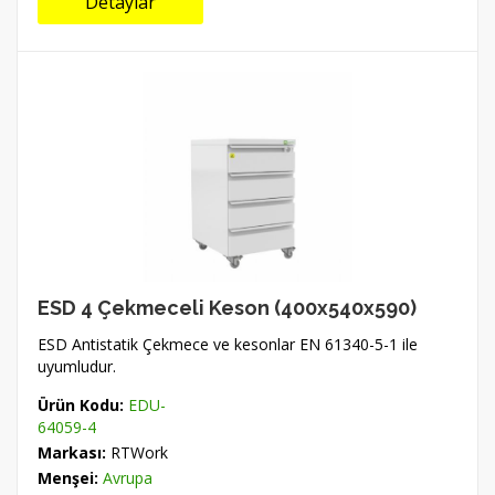
Detaylar
ESD 4 Çekmeceli Keson (400x540x590)
ESD Antistatik Çekmece ve kesonlar EN 61340-5-1 ile
uyumludur.
Ürün Kodu:
EDU-
64059-4
Markası:
RTWork
Menşei:
Avrupa