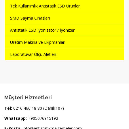
Tek Kullanımlık Antistatik ESD Ürünler
SMD Sayma Cihazları
Antistatik ESD İyonizatör / İyonizer
Üretim Makina ve Ekipmanları
Laboratuvar Ölçü Aletleri
Müşteri Hizmetleri
Tel:
0216 466 18 80 (Dahili:107)
Whatsapp:
+905076915192
E-Posta:
info@antistatikmalzemeler.com