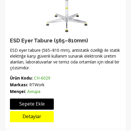
ESD Eyer Tabure (565–810mm)
ESD eyer tabure (565–810 mm), antistatik özelliği ile statik
elektriğe karşı güvenli kullanım sunarak elektronik üretim
alanları, laboratuvarlar ve temiz oda ortamları için ideal bir
çözümdür.
Ürün Kodu:
CH-6029
Markası:
RTWork
Menşei:
Avrupa
Sepete Ekle
Detaylar