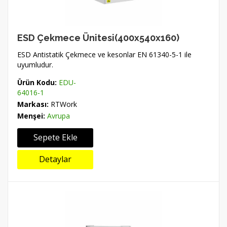
ESD Çekmece Ünitesi(400x540x160)
ESD Antistatik Çekmece ve kesonlar EN 61340-5-1 ile
uyumludur.
Ürün Kodu:
EDU-
64016-1
Markası:
RTWork
Menşei:
Avrupa
Sepete Ekle
Detaylar