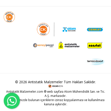
© 2026 Antistatik Malzemeler Tüm Hakları Saklıdır.
Antistatik Malzemeler.com ® web sayfası Atom Mühendislik San. ve Tic.
A.Ş. markasıdır.
Web sitemizde bulunan içeriklerin izinsiz kopyalanması ve kullanılması
kanuna aykırıdır.