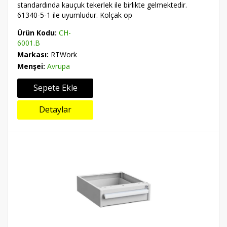
standardında kauçuk tekerlek ile birlikte gelmektedir.
61340-5-1 ile uyumludur. Kolçak op
Ürün Kodu:
CH-
6001.B
Markası:
RTWork
Menşei:
Avrupa
Sepete Ekle
Detaylar