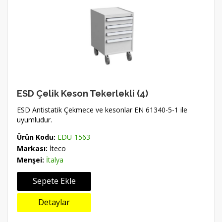
ESD Çelik Keson Tekerlekli (4)
ESD Antistatik Çekmece ve kesonlar EN 61340-5-1 ile
uyumludur.
Ürün Kodu:
EDU-1563
Markası:
İteco
Menşei:
İtalya
Sepete Ekle
Detaylar