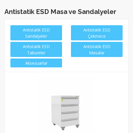
Antistatik ESD Masa ve Sandalyeler
Antistatik ESD
Antistatik ESD
Sandalyeler
Çekmece
Antistatik ESD
Antistatik ESD
Tabureler
Masalar
Aksesuarlar