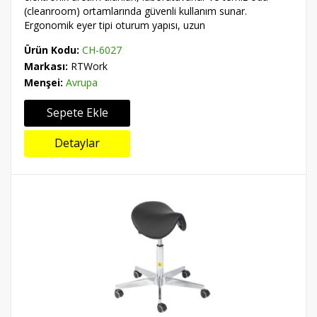
(cleanroom) ortamlarında güvenli kullanım sunar.
Ergonomik eyer tipi oturum yapısı, uzun
Ürün Kodu:
CH-6027
Markası:
RTWork
Menşei:
Avrupa
Sepete Ekle
Detaylar