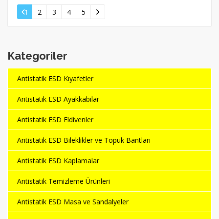
1
2
3
4
5
Kategoriler
Antistatik ESD Kıyafetler
Antistatik ESD Ayakkabılar
Antistatik ESD Eldivenler
Antistatik ESD Bileklikler ve Topuk Bantları
Antistatik ESD Kaplamalar
Antistatik Temizleme Ürünleri
Antistatik ESD Masa ve Sandalyeler