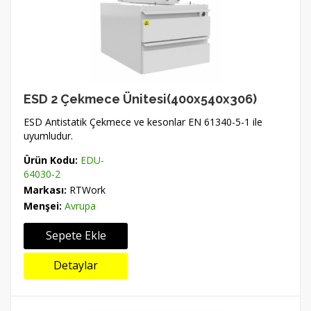
ESD 2 Çekmece Ünitesi(400x540x306)
ESD Antistatik Çekmece ve kesonlar EN 61340-5-1 ile
uyumludur.
Ürün Kodu:
EDU-
64030-2
Markası:
RTWork
Menşei:
Avrupa
Sepete Ekle
Detaylar