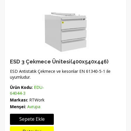
ESD 3 Çekmece Ünitesi(400x540x446)
ESD Antistatik Çekmece ve kesonlar EN 61340-5-1 ile
uyumludur.
Ürün Kodu:
EDU-
64044-3
Markası:
RTWork
Menşei:
Avrupa
Sepete Ekle