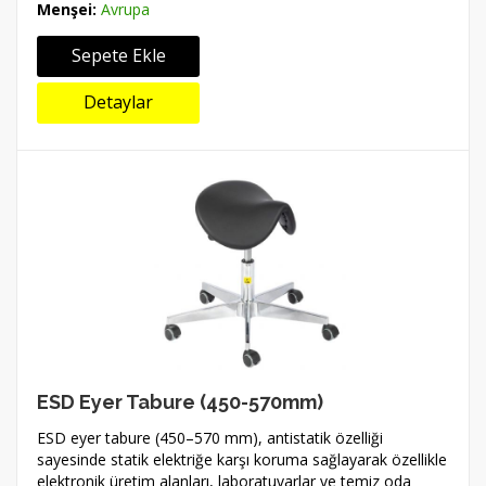
Menşei:
Avrupa
Sepete Ekle
Detaylar
ESD Eyer Tabure (450-570mm)
ESD eyer tabure (450–570 mm), antistatik özelliği
sayesinde statik elektriğe karşı koruma sağlayarak özellikle
elektronik üretim alanları, laboratuvarlar ve temiz oda