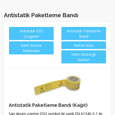
Antistatik Paketleme Bandı
Antistatik ESD
Antistatik Paketleme
Süngerler
Bandı
Bant Kesme
Karton Kutu
Makinaları
Nem Gösterge
Kartları
Antistatik Paketleme Bandı (Kağıt)
Sarı desen üzerine ESD sembol ile yazılı EN 61340-5-1 ile