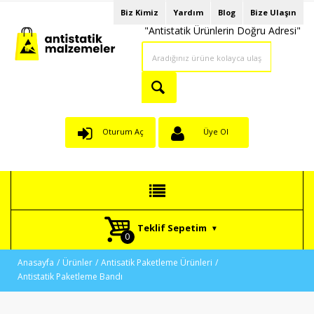
Biz Kimiz
Yardım
Blog
Bize Ulaşın
"Antistatik Ürünlerin Doğru Adresi"
Oturum Aç
Üye Ol
Teklif Sepetim
Anasayfa
Ürünler
Antisatik Paketleme Ürünleri
Antistatik Paketleme Bandı