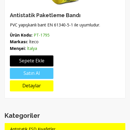
Antistatik Paketleme Bandı
PVC yapışkanlı bant EN 61340-5-1 ile uyumludur.
Ürün Kodu:
PT-1795
Markası:
İteco
Menşei:
İtalya
Sepete Ekle
Satın Al
Detaylar
Kategoriler
Antistatik ESD Kıyafetler