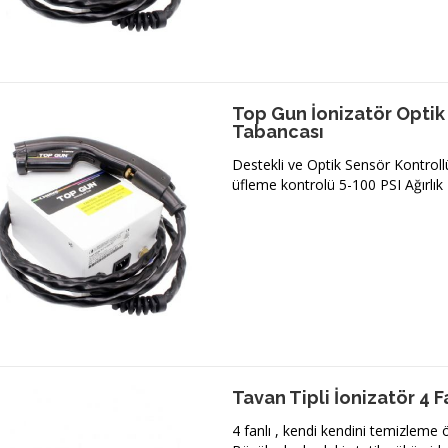
Top Gun İonizatör Optik
Tabancası
Destekli ve Optik Sensör Kontroll
üfleme kontrolü 5-100 PSI Ağırlık 
Tavan Tipli İonizatör 4 F
4 fanlı , kendi kendini temizleme öz