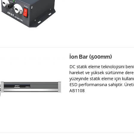
İon Bar (500mm)
DC statik eleme teknolojisini beni
hareket ve yüksek sürtünme derec
yüzeyinde statik eleme için kulla
ESD performansına sahiptir. Üreti
AB1108