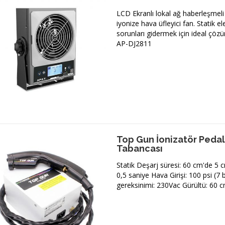
LCD Ekranlı lokal ağ haberleşmeli
iyonize hava üfleyici fan. Statik el
sorunları gidermek için ideal çözü
AP-DJ2811
Top Gun İonizatör Pedal
Tabancası
Statik Deşarj süresi: 60 cm'de 5 
0,5 saniye Hava Girişi: 100 psi (7
gereksinimi: 230Vac Gürültü: 60 c