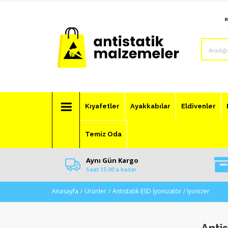
Kıyafetler
Ayakkabılar
Eldivenler
Temiz Oda
Aynı Gün Kargo
Saat 15:00'a kadar
Anasayfa
Ürünler
Antistatik ESD İyonizatör / İyonizer