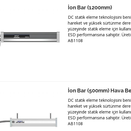
İon Bar (1200mm)
DC statik eleme teknolojisini beni
hareket ve yüksek sürtünme derec
yüzeyinde statik eleme için kulla
ESD performansına sahiptir. Üreti
AB1108
İon Bar (500mm) Hava B
DC statik eleme teknolojisini beni
hareket ve yüksek sürtünme derec
yüzeyinde statik eleme için kulla
ESD performansına sahiptir. Üreti
AB1108