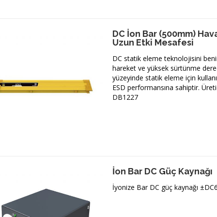
DC İon Bar (500mm) Hav
Uzun Etki Mesafesi
DC statik eleme teknolojisini beni
hareket ve yüksek sürtünme derec
yüzeyinde statik eleme için kulla
ESD performansına sahiptir. Üreti
DB1227
İon Bar DC Güç Kaynağı
İyonize Bar DC güç kaynağı ±