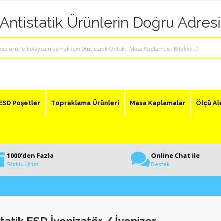
"Antistatik Ürünlerin Doğru Adresi
ESD Poşetler
Topraklama Ürünleri
Masa Kaplamalar
Ölçü Al
1000'den Fazla
Online Chat ile
Stoklu Ürün
Destek