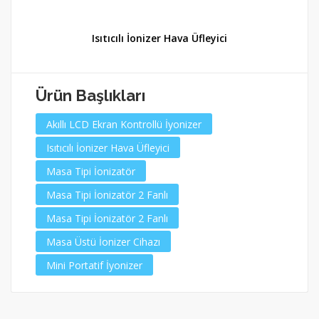
Isıtıcılı İonizer Hava Üfleyici
Ürün Başlıkları
Akıllı LCD Ekran Kontrollü İyonizer
Isıtıcılı İonizer Hava Üfleyici
Masa Tipi İonizatör
Masa Tipi İonizatör 2 Fanlı
Masa Tipi İonizatör 2 Fanlı
Masa Üstü İonizer Cihazı
Mini Portatif İyonizer