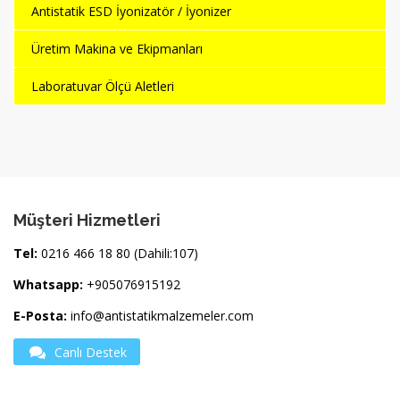
Antistatik ESD İyonizatör / İyonizer
Üretim Makina ve Ekipmanları
Laboratuvar Ölçü Aletleri
Müşteri Hizmetleri
Tel:
0216 466 18 80 (Dahili:107)
Whatsapp:
+905076915192
E-Posta:
info@antistatikmalzemeler.com
Canlı Destek