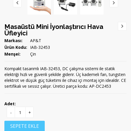
Masaüstü Mini İyonlaştırıcı Hava
Üfleyici
Markası:
AP&T
Ürün Kodu:
IAB-32453
Menşei:
Çin
Kompakt tasarımlı IAB-32453, DC çalışma sistemi ile statik
elektriği hızlı ve güvenli şekilde giderir. Üç kademeli fan, tungsten
elektrot ve düşük güç tüketimi ile cihaz içi montaj için idealdir. CE
sertifikalı ve sessiz çalışır. Üretici parça kodu: AP-DC2453
Adet:
-
+
SEPETE EKLE