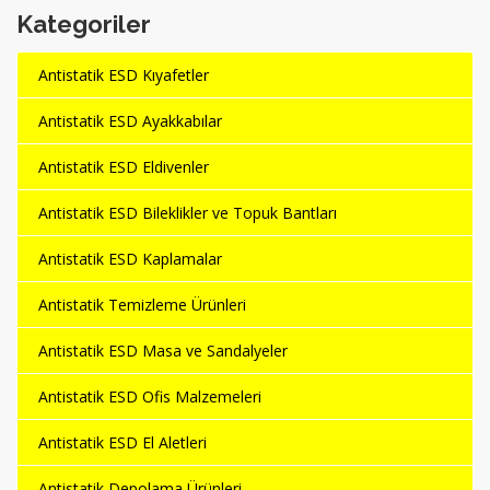
Kategoriler
Antistatik ESD Kıyafetler
Antistatik ESD Ayakkabılar
Antistatik ESD Eldivenler
Antistatik ESD Bileklikler ve Topuk Bantları
Antistatik ESD Kaplamalar
Antistatik Temizleme Ürünleri
Antistatik ESD Masa ve Sandalyeler
Antistatik ESD Ofis Malzemeleri
Antistatik ESD El Aletleri
Antistatik Depolama Ürünleri