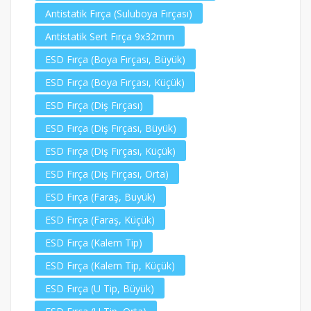
Antistatik Fırça (Suluboya Fırçası)
Antistatik Sert Fırça 9x32mm
ESD Fırça (Boya Fırçası, Büyük)
ESD Fırça (Boya Fırçası, Küçük)
ESD Fırça (Diş Fırçası)
ESD Fırça (Diş Fırçası, Büyük)
ESD Fırça (Diş Fırçası, Küçük)
ESD Fırça (Diş Fırçası, Orta)
ESD Fırça (Faraş, Büyük)
ESD Fırça (Faraş, Küçük)
ESD Fırça (Kalem Tip)
ESD Fırça (Kalem Tip, Küçük)
ESD Fırça (U Tip, Büyük)