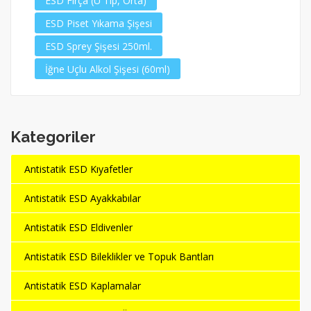
ESD Fırça (U Tip, Orta)
ESD Piset Yıkama Şişesi
ESD Sprey Şişesi 250ml.
İğne Uçlu Alkol Şişesi (60ml)
Kategoriler
Antistatik ESD Kıyafetler
Antistatik ESD Ayakkabılar
Antistatik ESD Eldivenler
Antistatik ESD Bileklikler ve Topuk Bantları
Antistatik ESD Kaplamalar