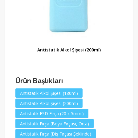
Antistatik Alkol Şişesi (200ml)
Ürün Başlıkları
Antistatik Alkol Şişesi (180ml)
Antistatik Alkol Şişesi (200ml)
Antistatik ESD Fırça (20 x 5mm.)
Antistatik Fırça (Boya Fırçası, Orta)
Antistatik Fırça (Diş Fırçası Şeklinde)