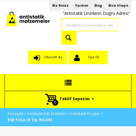
Biz Kimiz
Yardım
Blog
Bize Ulaşın
"Antistatik Ürünlerin Doğru Adresi"
Oturum Aç
Üye Ol
Teklif Sepetim
Anasayfa
Antistatik ESD El Aletleri
Antistatik Fırçalar
ESD Fırça (U Tip, Küçük)