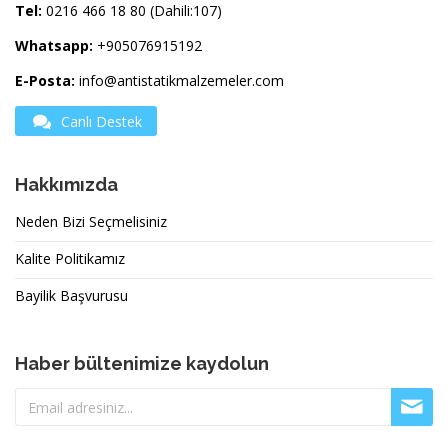
Tel:
0216 466 18 80 (Dahili:107)
Whatsapp:
+905076915192
E-Posta:
info@antistatikmalzemeler.com
Canlı Destek
Hakkımızda
Neden Bizi Seçmelisiniz
Kalite Politikamız
Bayilik Başvurusu
Haber bültenimize kaydolun