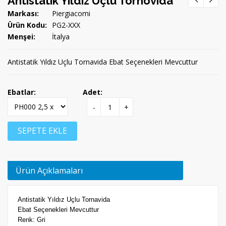
Antistatik Yıldız Uçlu Tornovida
Markası:
Piergiacomi
Ürün Kodu:
PG2-XXX
Menşei:
İtalya
Antistatik Yıldız Uçlu Tornavida Ebat Seçenekleri Mevcuttur
Ebatlar:
Adet:
-
+
SEPETE EKLE
Ürün Açıklamaları
Antistatik Yıldız Uçlu Tornavida
Ebat Seçenekleri Mevcuttur
Renk: Gri