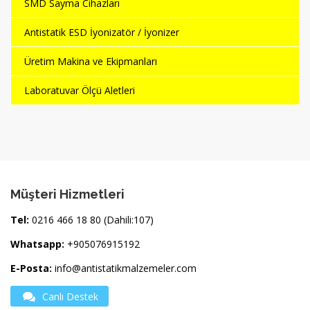
SMD Sayma Cihazları
Antistatik ESD İyonizatör / İyonizer
Üretim Makina ve Ekipmanları
Laboratuvar Ölçü Aletleri
Müşteri Hizmetleri
Tel:
0216 466 18 80 (Dahili:107)
Whatsapp:
+905076915192
E-Posta:
info@antistatikmalzemeler.com
Canlı Destek