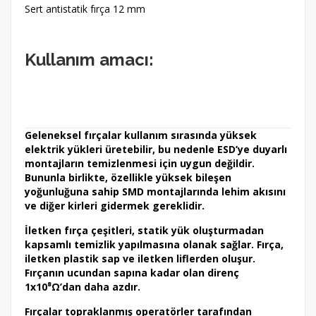
Sert antistatik fırça 12 mm
Kullanım amacı:
Geleneksel fırçalar kullanım sırasında yüksek
elektrik yükleri üretebilir, bu nedenle ESD’ye duyarlı
montajların temizlenmesi için uygun değildir.
Bununla birlikte, özellikle yüksek bileşen
yoğunluğuna sahip SMD montajlarında lehim akısını
ve diğer kirleri gidermek gereklidir.
İletken fırça çeşitleri, statik yük oluşturmadan
kapsamlı temizlik yapılmasına olanak sağlar. Fırça,
iletken plastik sap ve iletken liflerden oluşur.
Fırçanın ucundan sapına kadar olan direnç
1x10⁸Ω’dan daha azdır.
Fırçalar topraklanmış operatörler tarafından