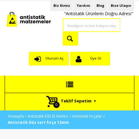
Biz Kimiz
Yardım
Blog
Bize Ulaşın
"Antistatik Ürünlerin Doğru Adresi"
Oturum Aç
Üye Ol
Teklif Sepetim
Anasayfa
Antistatik ESD El Aletleri
Antistatik Fırçalar
Antistatik Düz sert fırça 12mm