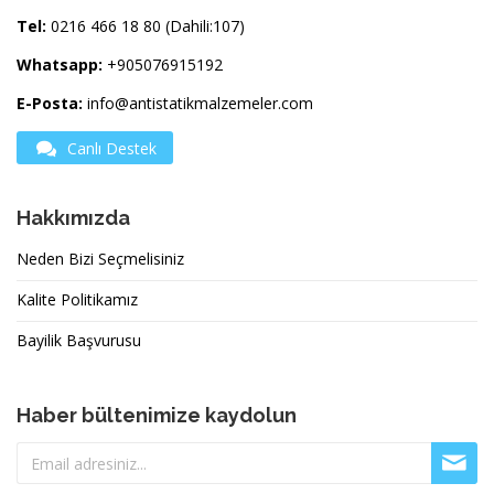
Tel:
0216 466 18 80 (Dahili:107)
Whatsapp:
+905076915192
E-Posta:
info@antistatikmalzemeler.com
Canlı Destek
Hakkımızda
Neden Bizi Seçmelisiniz
Kalite Politikamız
Bayilik Başvurusu
Haber bültenimize kaydolun