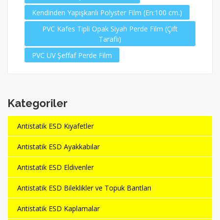
Kendinden Yapışkanlı Polyster Film (En:100 cm.)
PVC Kafes Tipli Opak Siyah Perde Film (Çift
Taraflı)
PVC UV Şeffaf Perde Film
Kategoriler
Antistatik ESD Kıyafetler
Antistatik ESD Ayakkabılar
Antistatik ESD Eldivenler
Antistatik ESD Bileklikler ve Topuk Bantları
Antistatik ESD Kaplamalar