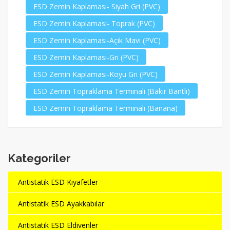
ESD Zemin Kaplaması- Siyah Gri (PVC)
ESD Zemin Kaplaması- Toprak (PVC)
ESD Zemin Kaplaması-Açık Mavi (PVC)
ESD Zemin Kaplaması-Gri (PVC)
ESD Zemin Kaplaması-Koyu Gri (PVC)
ESD Zemin Topraklama Terminali (Bakır Bantlı)
ESD Zemin Topraklama Terminali (Banana)
Kategoriler
Antistatik ESD Kıyafetler
Antistatik ESD Ayakkabılar
Antistatik ESD Eldivenler