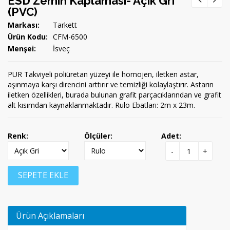
ESD Zemin Kaplaması- Açık Gri
(PVC)
Markası:
Tarkett
Ürün Kodu:
CFM-6500
Menşei:
İsveç
PUR Takviyeli poliüretan yüzeyi ile homojen, iletken astar,
aşınmaya karşı direncini arttırır ve temizliği kolaylaştırır. Astarın
iletken özellikleri, burada bulunan grafit parçacıklarından ve grafit
alt kısımdan kaynaklanmaktadır. Rulo Ebatları: 2m x 23m.
Renk:
Ölçüler:
Adet:
-
+
SEPETE EKLE
Ürün Açıklamaları