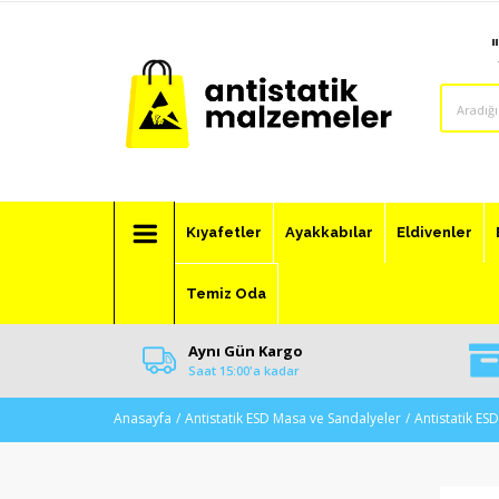
Kıyafetler
Ayakkabılar
Eldivenler
Temiz Oda
Aynı Gün Kargo
Saat 15:00'a kadar
Anasayfa
Antistatik ESD Masa ve Sandalyeler
Antistatik ES