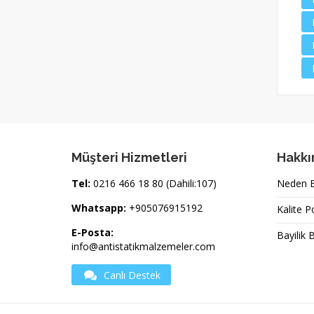
Müşteri Hizmetleri
Hakkı
Tel:
0216 466 18 80 (Dahili:107)
Neden Bi
Whatsapp:
+905076915192
Kalite P
E-Posta:
Bayilik 
info@antistatikmalzemeler.com
Canlı Destek