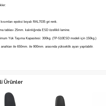
kler:
 kısımları epoksi boyalı RAL7035 gri renk.
ma tablası 25mm. kalınlığında ESD özellikli lamine.
mum Yük Taşıma Kapasitesi: 300kg. (TP-510ESD modeli için 150kg.)
 anahtarı ile 650mm. ile 900mm. arasında yükseklik ayarı yapılabilir.
ili Ürünler