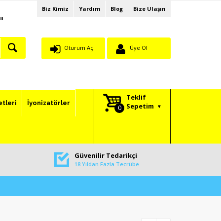
Biz Kimiz
Yardım
Blog
Bize Ulaşın
"
Oturum Aç
Üye Ol
Teklif
etleri
İyonizatörler
Sepetim
Güvenilir Tedarikçi
18 Yıldan Fazla Tecrübe