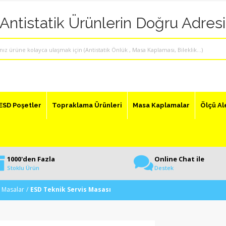
"Antistatik Ürünlerin Doğru Adresi
ESD Poşetler
Topraklama Ürünleri
Masa Kaplamalar
Ölçü Al
1000'den Fazla
Online Chat ile
Stoklu Ürün
Destek
D Masalar
ESD Teknik Servis Masası