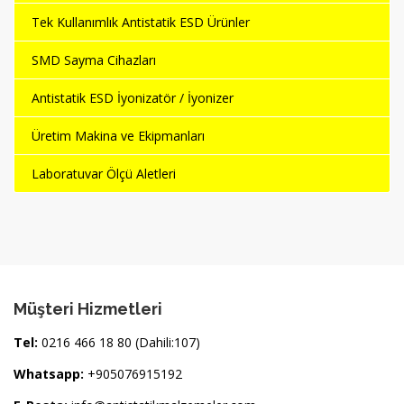
Tek Kullanımlık Antistatik ESD Ürünler
SMD Sayma Cihazları
Antistatik ESD İyonizatör / İyonizer
Üretim Makina ve Ekipmanları
Laboratuvar Ölçü Aletleri
Müşteri Hizmetleri
Tel:
0216 466 18 80 (Dahili:107)
Whatsapp:
+905076915192