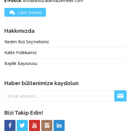
E-Posta:
info@antistatikmalzemeler.com
Canlı Destek
Hakkımızda
Neden Bizi Seçmelisiniz
Kalite Politikamız
Bayilik Başvurusu
Haber bültenimize kaydolun
Bizi Takip Edin!