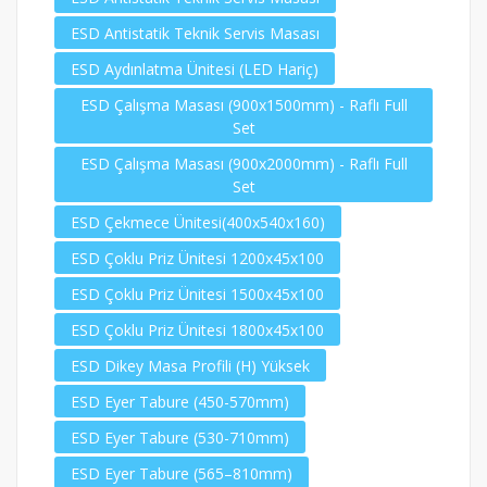
ESD Antistatik Teknik Servis Masası
ESD Aydınlatma Ünitesi (LED Hariç)
ESD Çalışma Masası (900x1500mm) - Raflı Full
Set
ESD Çalışma Masası (900x2000mm) - Raflı Full
Set
ESD Çekmece Ünitesi(400x540x160)
ESD Çoklu Priz Ünitesi 1200x45x100
ESD Çoklu Priz Ünitesi 1500x45x100
ESD Çoklu Priz Ünitesi 1800x45x100
ESD Dikey Masa Profili (H) Yüksek
ESD Eyer Tabure (450-570mm)
ESD Eyer Tabure (530-710mm)
ESD Eyer Tabure (565–810mm)