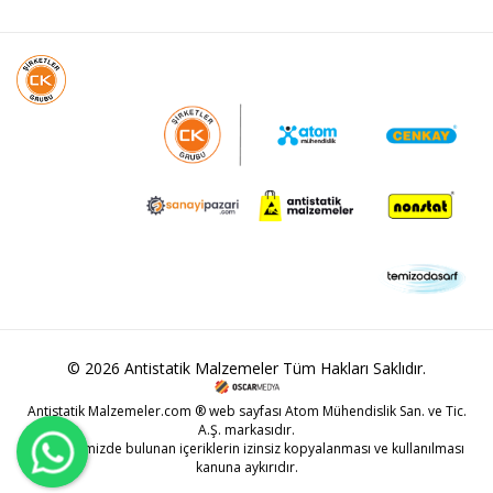
© 2026 Antistatik Malzemeler Tüm Hakları Saklıdır.
Antistatik Malzemeler.com ® web sayfası Atom Mühendislik San. ve Tic.
A.Ş. markasıdır.
Web sitemizde bulunan içeriklerin izinsiz kopyalanması ve kullanılması
kanuna aykırıdır.