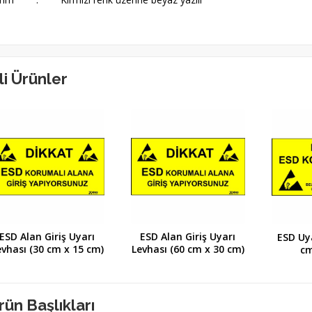
ili Ürünler
ESD Alan Giriş Uyarı
ESD Alan Giriş Uyarı
ESD Uya
evhası (30 cm x 15 cm)
Levhası (60 cm x 30 cm)
cm
rün Başlıkları