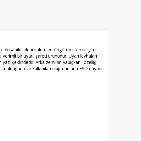
veya oluşabilecek problemleri öngörmek amacıyla
verimli bir uyarı işareti ürünüdür. Uyarı levhaları
azı şeklindedir. Arka zeminin yapışkanlı özelliği
ının olduğunu ve kullanılan ekipmanların ESD duyarlı