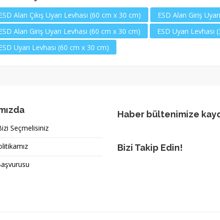
ESD Alan Çıkış Uyarı Levhası (60 cm x 30 cm)
ESD Alan Giriş Uyar
ESD Alan Giriş Uyarı Levhası (60 cm x 30 cm)
ESD Uyarı Levhası 
ESD Uyarı Levhası (60 cm x 30 cm)
mızda
Haber bültenimize kay
zi Seçmelisiniz
olitikamız
Bizi Takip Edin!
Başvurusu