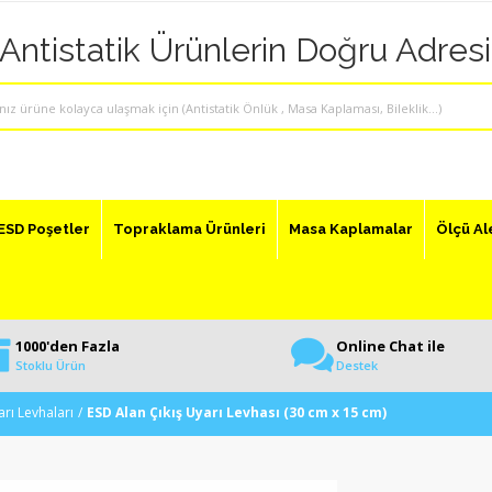
"Antistatik Ürünlerin Doğru Adresi
ESD Poşetler
Topraklama Ürünleri
Masa Kaplamalar
Ölçü Al
1000'den Fazla
Online Chat ile
Stoklu Ürün
Destek
arı Levhaları
ESD Alan Çıkış Uyarı Levhası (30 cm x 15 cm)