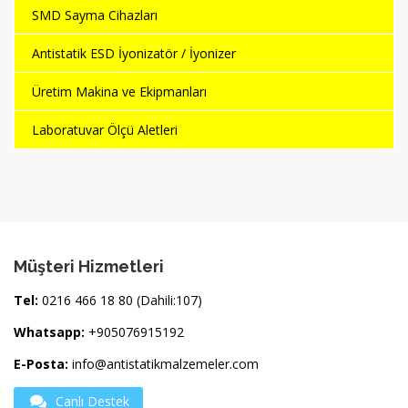
SMD Sayma Cihazları
Antistatik ESD İyonizatör / İyonizer
Üretim Makina ve Ekipmanları
Laboratuvar Ölçü Aletleri
Müşteri Hizmetleri
Tel:
0216 466 18 80 (Dahili:107)
Whatsapp:
+905076915192
E-Posta:
info@antistatikmalzemeler.com
Canlı Destek