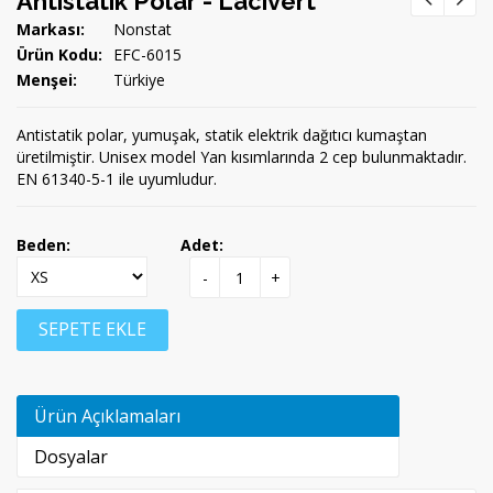
Antistatik Polar - Lacivert
Markası:
Nonstat
Ürün Kodu:
EFC-6015
Menşei:
Türkiye
Antistatik polar, yumuşak, statik elektrik dağıtıcı kumaştan
üretilmiştir. Unisex model Yan kısımlarında 2 cep bulunmaktadır.
EN 61340-5-1 ile uyumludur.
Beden:
Adet:
-
+
SEPETE EKLE
Ürün Açıklamaları
Dosyalar