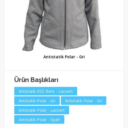
Antistatik Polar - Gri
Ürün Başlıkları
Antistatik ESD Bere - Lacivert
Antistatik Polar - Gri
Antistatik Polar - Gri
Antistatik Polar - Lacivert
Antistatik Polar - Siyah