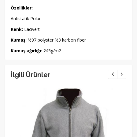
Özellikler:
Antistatik Polar
Renk:
Lacivert
Kumaş:
%97 polyster %3 karbon fiber
Kumaş ağırlığı:
245g/m2
İlgili Ürünler