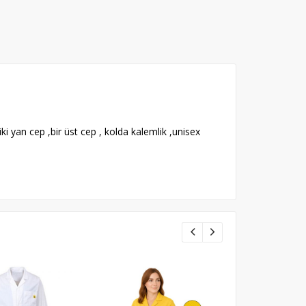
i yan cep ,bir üst cep , kolda kalemlik ,unisex
YENİ