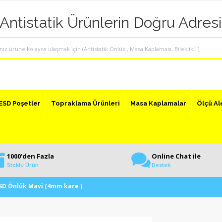
"Antistatik Ürünlerin Doğru Adresi
ESD Poşetler
Topraklama Ürünleri
Masa Kaplamalar
Ölçü Al
1000'den Fazla
Online Chat ile
Stoklu Ürün
Destek
ESD Önlük Mavi (4mm kare )