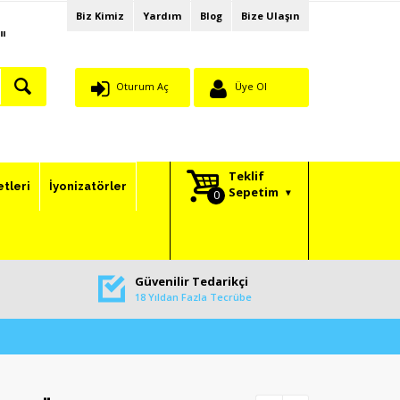
Biz Kimiz
Yardım
Blog
Bize Ulaşın
"
Oturum Aç
Üye Ol
Teklif
etleri
İyonizatörler
Sepetim
Güvenilir Tedarikçi
18 Yıldan Fazla Tecrübe