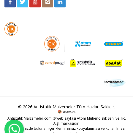
© 2026 Antistatik Malzemeler Tüm Hakları Saklıdır.
Antistatik Malzemeler.com ® web sayfası Atom Mühendislik San. ve Tic.
A.Ş. markasıdır.
Web sitemizde bulunan içeriklerin izinsiz kopyalanması ve kullanılması