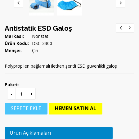
Antistatik ESD Galoş
Markası:
Nonstat
Ürün Kodu:
DSC-3300
Menşei:
Çin
Polypropilen bağlamalı iletken şeritli ESD güvenlikli galoş
Paket:
-
+
SEPETE EKLE
HEMEN SATIN AL
Ürün Açıklamaları