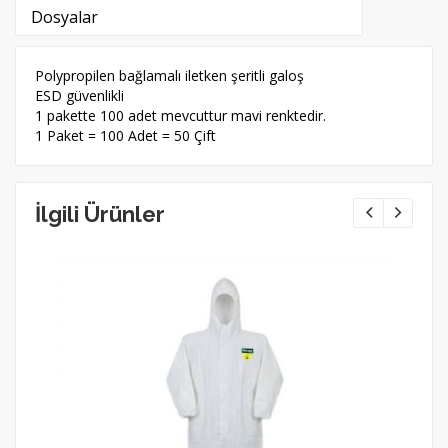
Dosyalar
Polypropilen bağlamalı iletken şeritli galoş
ESD güvenlikli
1 pakette 100 adet mevcuttur mavi renktedir.
1 Paket = 100 Adet = 50 Çift
İlgili Ürünler