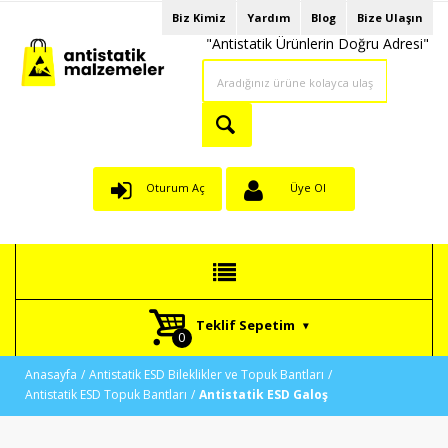
Biz Kimiz
Yardım
Blog
Bize Ulaşın
"Antistatik Ürünlerin Doğru Adresi"
Oturum Aç
Üye Ol
Teklif Sepetim
Anasayfa
Antistatik ESD Bileklikler ve Topuk Bantları
Antistatik ESD Topuk Bantları
Antistatik ESD Galoş