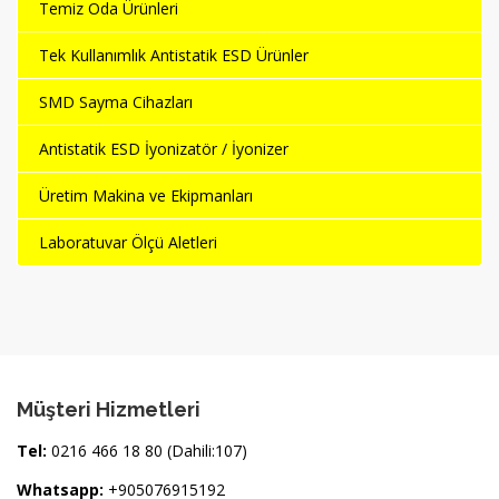
Temiz Oda Ürünleri
Tek Kullanımlık Antistatik ESD Ürünler
SMD Sayma Cihazları
Antistatik ESD İyonizatör / İyonizer
Üretim Makina ve Ekipmanları
Laboratuvar Ölçü Aletleri
Müşteri Hizmetleri
Tel:
0216 466 18 80 (Dahili:107)
Whatsapp:
+905076915192