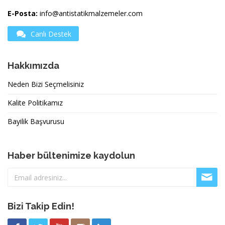
E-Posta:
info@antistatikmalzemeler.com
Canlı Destek
Hakkımızda
Neden Bizi Seçmelisiniz
Kalite Politikamız
Bayilik Başvurusu
Haber bültenimize kaydolun
Bizi Takip Edin!