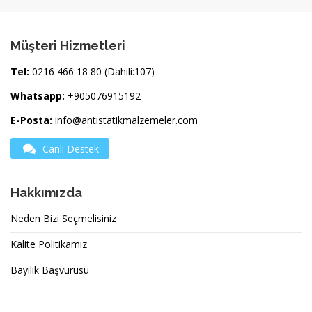
Müşteri Hizmetleri
Tel:
0216 466 18 80 (Dahili:107)
Whatsapp:
+905076915192
E-Posta:
info@antistatikmalzemeler.com
Canlı Destek
Hakkımızda
Neden Bizi Seçmelisiniz
Kalite Politikamız
Bayilik Başvurusu