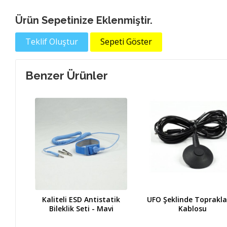
Ürün Sepetinize Eklenmiştir.
Teklif Oluştur
Sepeti Göster
Benzer Ürünler
Kaliteli ESD Antistatik
UFO Şeklinde Toprakl
Bileklik Seti - Mavi
Kablosu