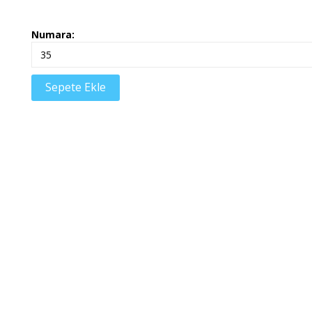
Numara:
Sepete Ekle