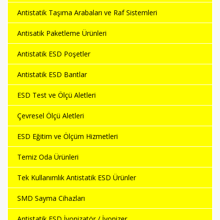
Antistatik Taşıma Arabaları ve Raf Sistemleri
Antisatik Paketleme Ürünleri
Antistatik ESD Poşetler
Antistatik ESD Bantlar
ESD Test ve Ölçü Aletleri
Çevresel Ölçü Aletleri
ESD Eğitim ve Ölçüm Hizmetleri
Temiz Oda Ürünleri
Tek Kullanımlık Antistatik ESD Ürünler
SMD Sayma Cihazları
Antistatik ESD İyonizatör / İyonizer