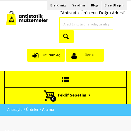
Biz Kimiz
Yardım
Blog
Bize Ulaşın
"Antistatik Ürünlerin Doğru Adresi"
Oturum Aç
Üye Ol
Teklif Sepetim
Anasayfa
Ürünler
Arama