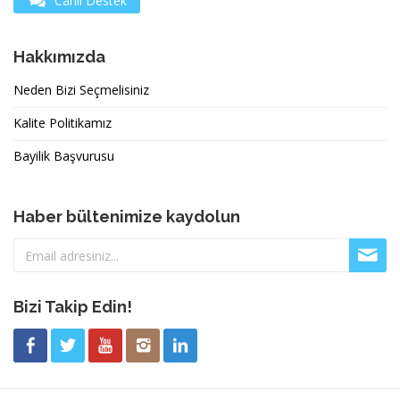
Canlı Destek
Hakkımızda
Neden Bizi Seçmelisiniz
Kalite Politikamız
Bayilik Başvurusu
Haber bültenimize kaydolun
Bizi Takip Edin!